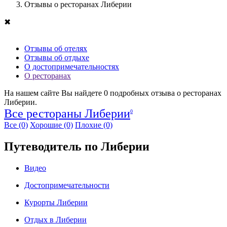
Отзывы о ресторанах Либерии
✖
Отзывы об отелях
Отзывы об отдыхе
О достопримечательностях
О ресторанах
На нашем сайте Вы найдете
0
подробных отзыва о ресторанах
Либерии.
Все рестораны Либерии
0
Все
(0)
Хорошие
(0)
Плохие
(0)
Путеводитель по Либерии
Видео
Достопримечательности
Курорты Либерии
Отдых в Либерии