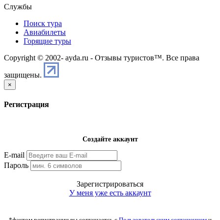
Службы
Поиск тура
Авиабилеты
Горящие туры
Copyright © 2002-
ayda.ru - Отзывы туристов™. Все права
защищены.
×
Регистрация
Создайте аккаунт
E-mail
Пароль
Зарегистрироваться
У меня уже есть аккаунт
*фактом регистрации вы соглашаетсь с
Пользовательским соглашением
и