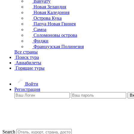
Вануату
Новая Зеландия
Новая Каледония
Острова Кука
Папуа Новая Гвинея
Самоа
Соломоновы острова
Фиджи
Французская Полинезия
Все страны
Поиск тура
Авиабилеты
Горящие туры
Войти
Регистрация
В
Search