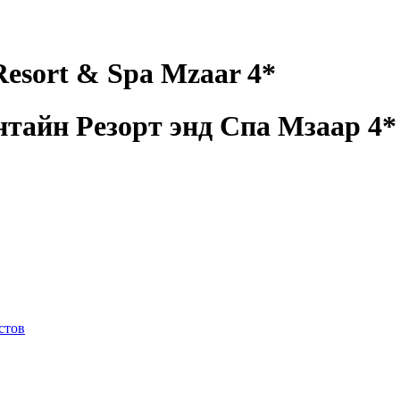
Resort & Spa Mzaar 4*
тайн Резорт энд Спа Мзаар 4
истов