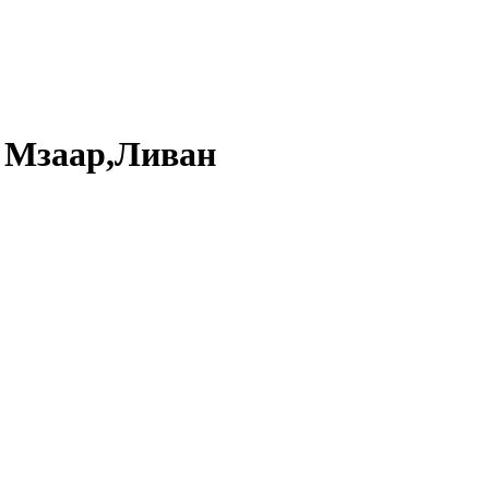
*
Мзаар,Ливан