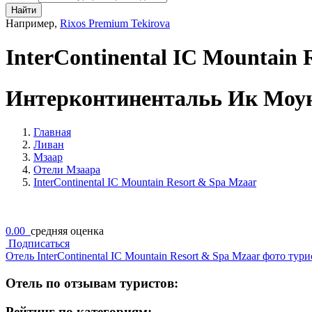
Найти
Например,
Rixos Premium Tekirova
InterContinental IC Mountain 
Интерконтинентальь Ик Моун
Главная
Ливан
Мзаар
Отели Мзаара
InterContinental IC Mountain Resort & Spa Mzaar
0.00
средняя оценка
Подписаться
Отель InterContinental IC Mountain Resort & Spa Mzaar фото тур
Отель по отзывам туристов:
Рейтинг по категориям: