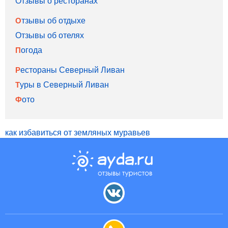
Отзывы о ресторанах
Отзывы об отдыхе
Отзывы об отелях
Погода
Рестораны Северный Ливан
Туры в Северный Ливан
Фото
как избавиться от земляных муравьев