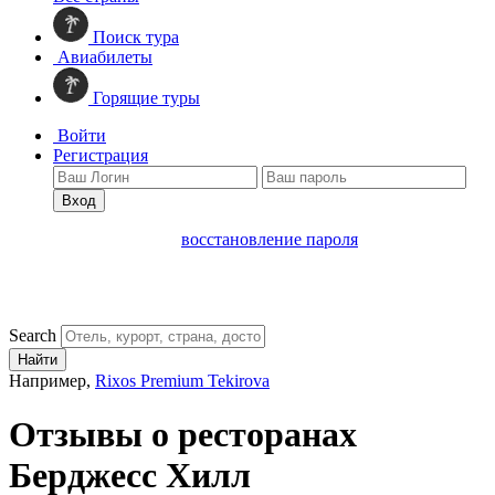
Поиск тура
Авиабилеты
Горящие туры
Войти
Регистрация
Вход
восстановление пароля
Search
Найти
Например,
Rixos Premium Tekirova
Отзывы о ресторанах
Берджесс Хилл