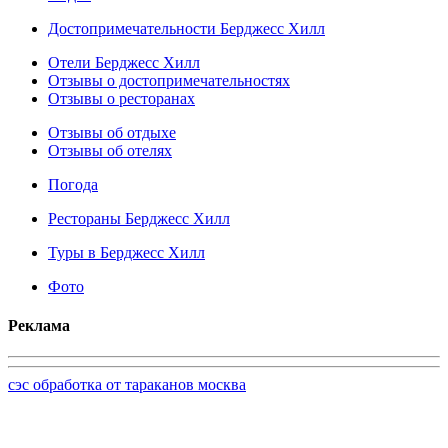
Достопримечательности Берджесс Хилл
Отели Берджесс Хилл
Отзывы о достопримечательностях
Отзывы о ресторанах
Отзывы об отдыхе
Отзывы об отелях
Погода
Рестораны Берджесс Хилл
Туры в Берджесс Хилл
Фото
Реклама
сэс обработка от тараканов москва