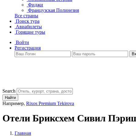
Фиджи
Французская Полинезия
Все страны
Поиск тура
Авиабилеты
Горящие туры
Войти
Регистрация
В
Search
Найти
Например,
Rixos Premium Tekirova
Отели Бриксхем Сивил Пэри
Главная