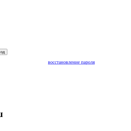
ход
восстановление пароля
ш