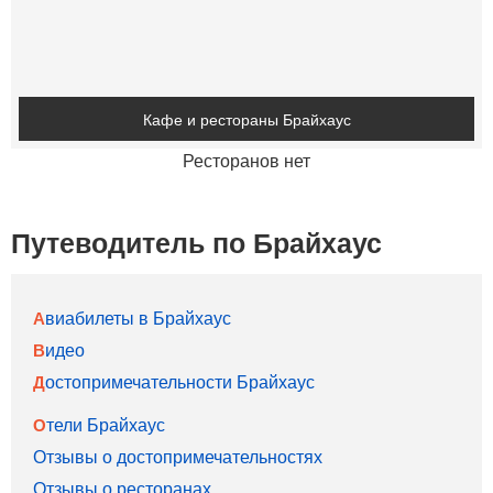
Кафе и рестораны Брайхаус
Ресторанов нет
Путеводитель по Брайхаус
Авиабилеты в Брайхаус
Видео
Достопримечательности Брайхаус
Отели Брайхаус
Отзывы о достопримечательностях
Отзывы о ресторанах