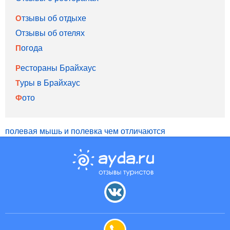
Отзывы об отдыхе
Отзывы об отелях
Погода
Рестораны Брайхаус
Туры в Брайхаус
Фото
полевая мышь и полевка чем отличаются