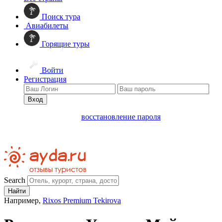
Поиск тура
Авиабилеты
Горящие туры
Войти
Регистрация
Вход
восстановление пароля
Search
Найти
Например,
Rixos Premium Tekirova