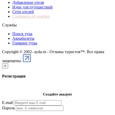
Добавление отеля
Идеи для путешествий
Сети отелей
Сообщить об ошибке
Службы
Поиск тура
Авиабилеты
Горящие туры
Copyright © 2002-
ayda.ru - Отзывы туристов™. Все права
защищены.
×
Регистрация
Создайте аккаунт
E-mail
Пароль