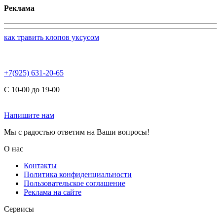
Реклама
как травить клопов уксусом
+7(925) 631-20-65
С 10-00 до 19-00
Напишите нам
Мы с радостью ответим на Ваши вопросы!
О нас
Контакты
Политика конфиденциальности
Пользовательское соглашение
Реклама на сайте
Сервисы