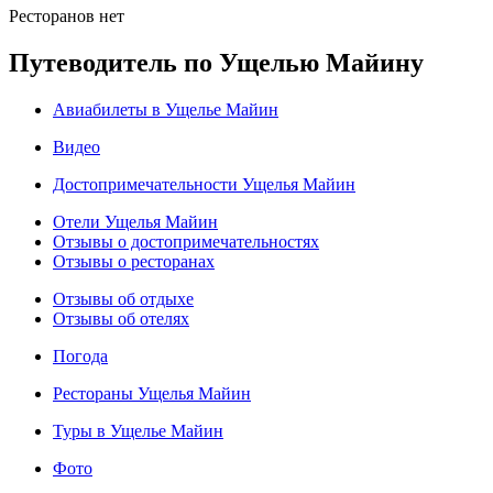
Ресторанов нет
Путеводитель по Ущелью Майину
Авиабилеты в Ущелье Майин
Видео
Достопримечательности Ущелья Майин
Отели Ущелья Майин
Отзывы о достопримечательностях
Отзывы о ресторанах
Отзывы об отдыхе
Отзывы об отелях
Погода
Рестораны Ущелья Майин
Туры в Ущелье Майин
Фото