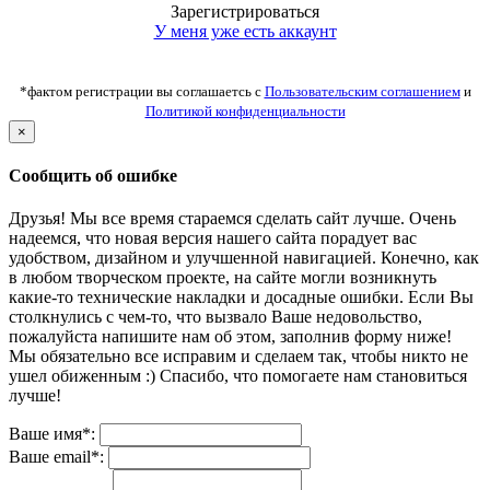
Зарегистрироваться
У меня уже есть аккаунт
*фактом регистрации вы соглашаетсь с
Пользовательским соглашением
и
Политикой конфиденциальности
×
Сообщить об ошибке
Друзья! Мы все время стараемся сделать сайт лучше. Очень
надеемся, что новая версия нашего сайта порадует вас
удобством, дизайном и улучшенной навигацией. Конечно, как
в любом творческом проекте, на сайте могли возникнуть
какие-то технические накладки и досадные ошибки. Если Вы
столкнулись с чем-то, что вызвало Ваше недовольство,
пожалуйста напишите нам об этом, заполнив форму ниже!
Мы обязательно все исправим и сделаем так, чтобы никто не
ушел обиженным :) Спасибо, что помогаете нам становиться
лучше!
Ваше имя*:
Ваше email*: