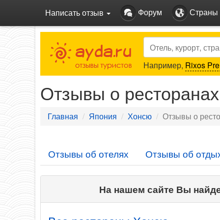
Форум
Страны
Написать отзыв
Search
Например,
Rixos Pre
Отзывы о ресторана
Главная
Япония
Хонсю
Отзывы о рест
Отзывы об отелях
Отзывы об отды
На нашем сайте Вы найд