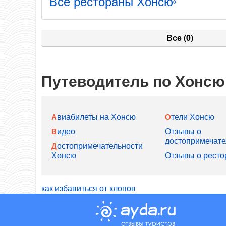
Все рестораны Хонсю
0
Все
(0)
Путеводитель по Хонсю
Авиабилеты на Хонсю
Отели Хонсю
Видео
Отзывы о
достопримечате
Достопримечательности
Хонсю
Отзывы о ресто
как избавиться от клопов