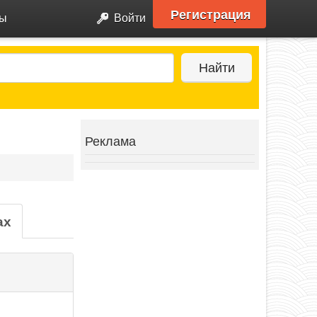
Регистрация
ры
Войти
Найти
Реклама
ах