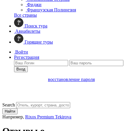
Фиджи
Французская Полинезия
Все страны
Поиск тура
Авиабилеты
Горящие туры
Войти
Регистрация
Вход
восстановление пароля
Search
Найти
Например,
Rixos Premium Tekirova