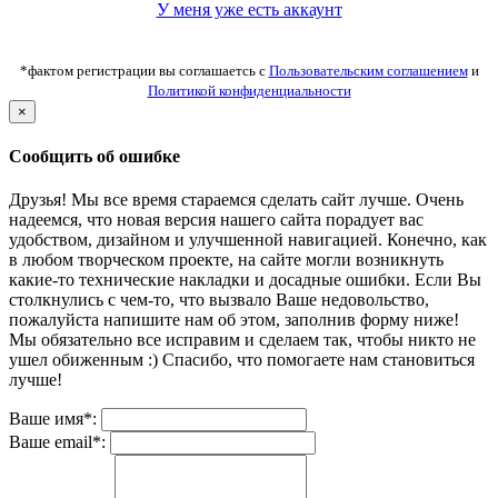
У меня уже есть аккаунт
*фактом регистрации вы соглашаетсь с
Пользовательским соглашением
и
Политикой конфиденциальности
×
Сообщить об ошибке
Друзья! Мы все время стараемся сделать сайт лучше. Очень
надеемся, что новая версия нашего сайта порадует вас
удобством, дизайном и улучшенной навигацией. Конечно, как
в любом творческом проекте, на сайте могли возникнуть
какие-то технические накладки и досадные ошибки. Если Вы
столкнулись с чем-то, что вызвало Ваше недовольство,
пожалуйста напишите нам об этом, заполнив форму ниже!
Мы обязательно все исправим и сделаем так, чтобы никто не
ушел обиженным :) Спасибо, что помогаете нам становиться
лучше!
Ваше имя*:
Ваше email*: