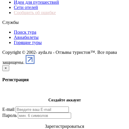
Идеи для путешествий
Сети отелей
Сообщить об ошибке
Службы
Поиск тура
Авиабилеты
Горящие туры
Copyright © 2002-
ayda.ru - Отзывы туристов™. Все права
защищены.
×
Регистрация
Создайте аккаунт
E-mail
Пароль
Зарегистрироваться