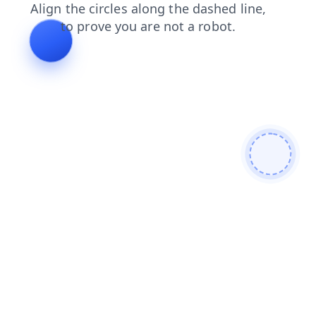
faq
login
search