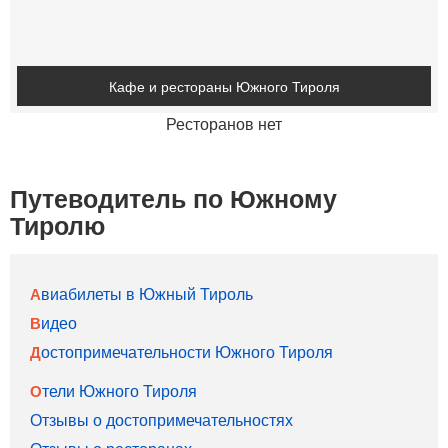
Кафе и рестораны Южного Тироля
Ресторанов нет
Путеводитель по Южному
Тиролю
Авиабилеты в Южный Тироль
Видео
Достопримечательности Южного Тироля
Отели Южного Тироля
Отзывы о достопримечательностях