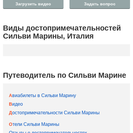
Загрузить видео
Задать вопрос
Виды достопримечательностей
Сильви Марины, Италия
Путеводитель по Сильви Марине
Авиабилеты в Сильви Марину
Видео
Достопримечательности Сильви Марины
Отели Сильви Марины
Отзывы о достопримечательностях