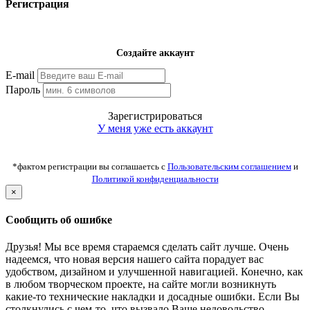
Регистрация
Создайте аккаунт
E-mail
Пароль
Зарегистрироваться
У меня уже есть аккаунт
*фактом регистрации вы соглашаетсь с
Пользовательским соглашением
и
Политикой конфиденциальности
×
Сообщить об ошибке
Друзья! Мы все время стараемся сделать сайт лучше. Очень
надеемся, что новая версия нашего сайта порадует вас
удобством, дизайном и улучшенной навигацией. Конечно, как
в любом творческом проекте, на сайте могли возникнуть
какие-то технические накладки и досадные ошибки. Если Вы
столкнулись с чем-то, что вызвало Ваше недовольство,