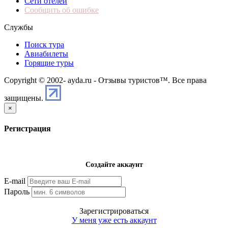
Сети отелей
Сообщить об ошибке
Службы
Поиск тура
Авиабилеты
Горящие туры
Copyright © 2002-
ayda.ru - Отзывы туристов™. Все права
защищены.
×
Регистрация
Создайте аккаунт
E-mail
Пароль
Зарегистрироваться
У меня уже есть аккаунт