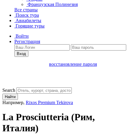
Французская Полинезия
Все страны
Поиск тура
Авиабилеты
Горящие туры
Войти
Регистрация
Вход
восстановление пароля
Search
Найти
Например,
Rixos Premium Tekirova
La Prosciutteria
(Рим,
Италия)