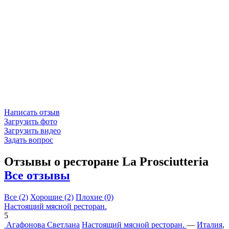
Написать отзыв
Загрузить фото
Загрузить видео
Задать вопрос
Отзывы о ресторане La Prosciutteria
Все отзывы
Все
(2)
Хорошие
(2)
Плохие
(0)
Настоящий мясной ресторан.
5
Агафонова Светлана
Настоящий мясной ресторан.
—
Италия
,