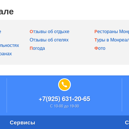
але
е
Отзывы об отдыхе
Рестораны Мон
Отзывы об отелях
Туры в Монреа
льностях
Погода
Фото
ранах
+7(925) 631-20-65
С 10-00 до 19-00
Сервисы
С