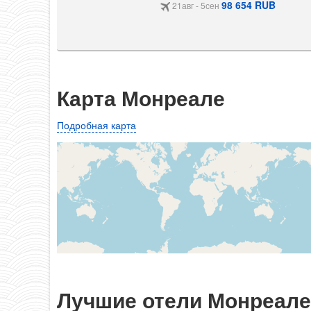
98 654 RUB
21авг - 5сен
Карта Монреале
Подробная карта
Лучшие отели Монреал