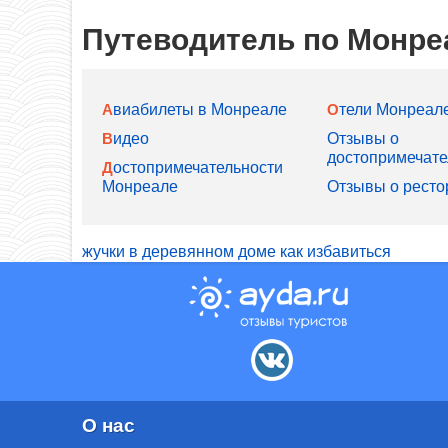
Путеводитель по Монре
Авиабилеты в Монреале
Отели Монреал
Видео
Отзывы о
достопримечате
Достопримечательности
Монреале
Отзывы о ресто
жучки в деревянном доме как избавиться
О нас