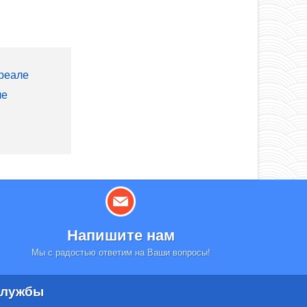
реале
ле
Напишите нам
Мы с радостью ответим на Ваши вопросы!
лужбы