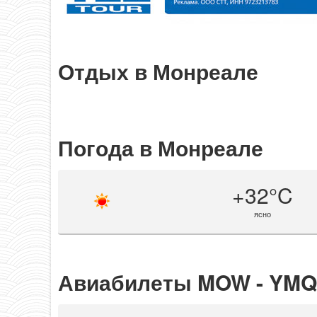
Отдых в Монреале
Погода в Монреале
+32°C
ясно
Авиабилеты MOW - YMQ