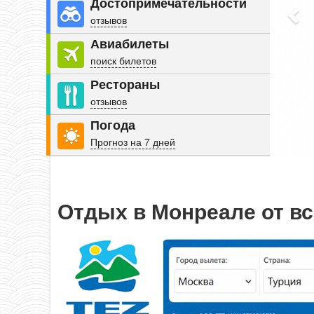
Достопримечательности
отзывов
Авиабилеты
поиск билетов
Рестораны
отзывов
Погода
Прогноз на 7 дней
Отдых в Монреале от в