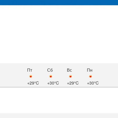
Пт
Сб
Вс
Пн
+29°C
+30°C
+29°C
+30°C