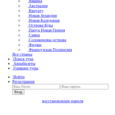
Ямайка
Австралия
Вануату
Новая Зеландия
Новая Каледония
Острова Кука
Папуа Новая Гвинея
Самоа
Соломоновы острова
Фиджи
Французская Полинезия
Все страны
Поиск тура
Авиабилеты
Горящие туры
Войти
Регистрация
Вход
восстановление пароля