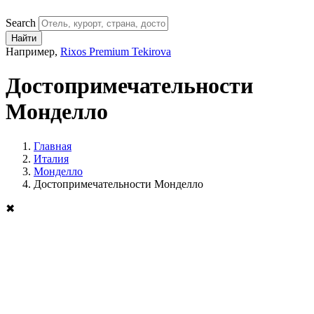
Search
Найти
Например,
Rixos Premium Tekirova
Достопримечательности
Монделло
Главная
Италия
Монделло
Достопримечательности Монделло
✖