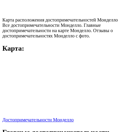
Карта расположения достопримечательностей Монделло
Все достопримечательности Монделло. Главные
достопримечательности на карте Монделло. Отзывы о
достопримечательностях Монделло с фото.
Карта:
Достопримечательности Монделло