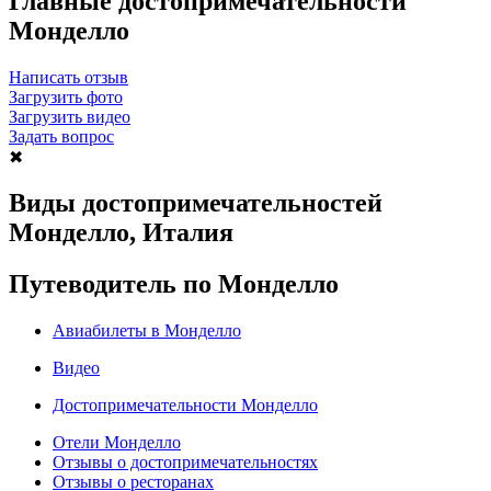
Главные достопримечательности
Монделло
Написать отзыв
Загрузить фото
Загрузить видео
Задать вопрос
✖
Виды достопримечательностей
Монделло, Италия
Путеводитель по Монделло
Авиабилеты в Монделло
Видео
Достопримечательности Монделло
Отели Монделло
Отзывы о достопримечательностях
Отзывы о ресторанах