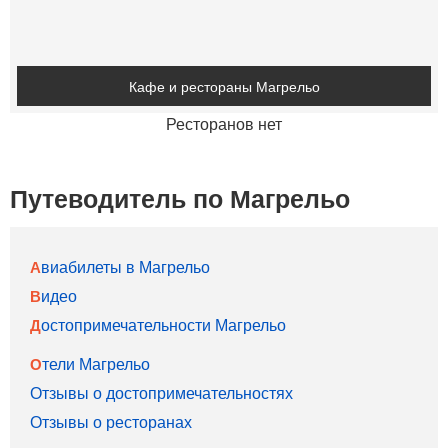
Кафе и рестораны Магрельо
Ресторанов нет
Путеводитель по Магрельо
Авиабилеты в Магрельо
Видео
Достопримечательности Магрельо
Отели Магрельо
Отзывы о достопримечательностях
Отзывы о ресторанах