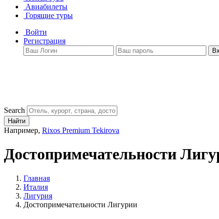
Авиабилеты
Горящие туры
Войти
Регистрация
В
Search
Найти
Например,
Rixos Premium Tekirova
Достопримечательности Лигу
Главная
Италия
Лигурия
Достопримечательности Лигурии