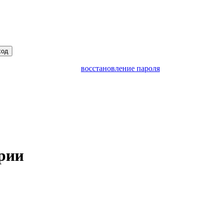
ход
восстановление пароля
рии