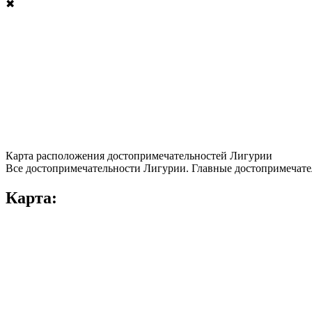
✖
Карта расположения достопримечательностей Лигурии
Все достопримечательности Лигурии. Главные достопримечате
Карта: