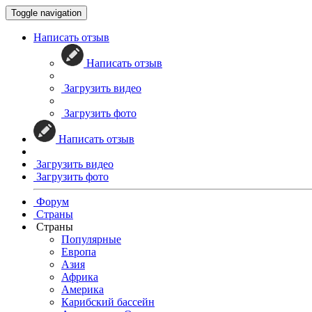
Toggle navigation
Написать отзыв
Написать отзыв
Загрузить видео
Загрузить фото
Написать отзыв
Загрузить видео
Загрузить фото
Форум
Страны
Страны
Популярные
Европа
Азия
Африка
Америка
Карибский бассейн