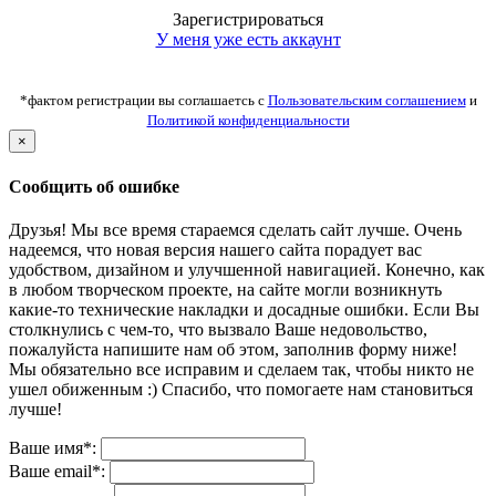
Зарегистрироваться
У меня уже есть аккаунт
*фактом регистрации вы соглашаетсь с
Пользовательским соглашением
и
Политикой конфиденциальности
×
Сообщить об ошибке
Друзья! Мы все время стараемся сделать сайт лучше. Очень
надеемся, что новая версия нашего сайта порадует вас
удобством, дизайном и улучшенной навигацией. Конечно, как
в любом творческом проекте, на сайте могли возникнуть
какие-то технические накладки и досадные ошибки. Если Вы
столкнулись с чем-то, что вызвало Ваше недовольство,
пожалуйста напишите нам об этом, заполнив форму ниже!
Мы обязательно все исправим и сделаем так, чтобы никто не
ушел обиженным :) Спасибо, что помогаете нам становиться
лучше!
Ваше имя*:
Ваше email*: