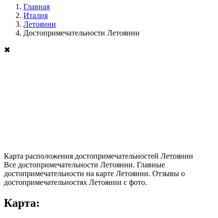
Главная
Италия
Летоянни
Достопримечательности Летоянни
✖
Карта расположения достопримечательностей Летоянни
Все достопримечательности Летоянни. Главные
достопримечательности на карте Летоянни. Отзывы о
достопримечательностях Летоянни с фото.
Карта: