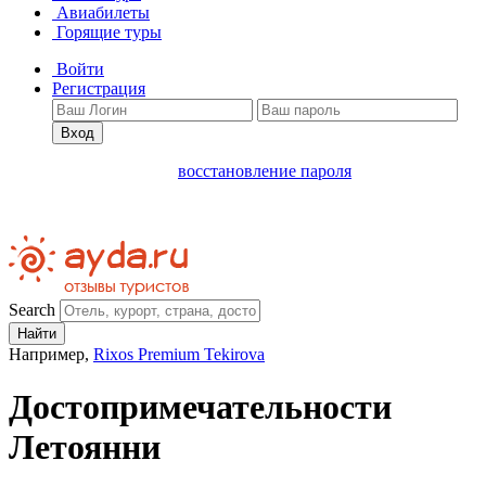
Авиабилеты
Горящие туры
Войти
Регистрация
Вход
восстановление пароля
Search
Найти
Например,
Rixos Premium Tekirova
Достопримечательности
Летоянни