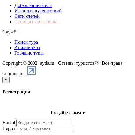
Добавление отеля
Идеи для путешествий
Сети отелей
Сообщить об ошибке
Службы
Поиск тура
Авиабилеты
Горящие туры
Copyright © 2002-
ayda.ru - Отзывы туристов™. Все права
защищены.
×
Регистрация
Создайте аккаунт
E-mail
Пароль