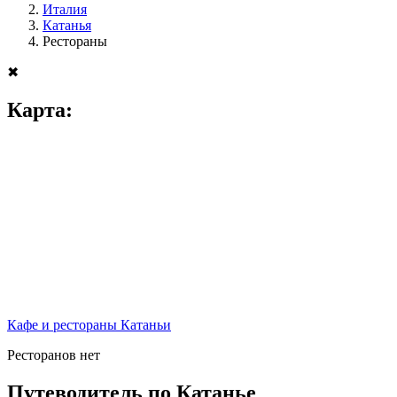
Италия
Катанья
Рестораны
✖
Карта:
Кафе и рестораны Катаньи
Ресторанов нет
Путеводитель по Катанье