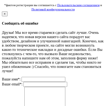
*фактом регистрации вы соглашаетсь с
Пользовательским соглашением
и
Политикой конфиденциальности
×
Сообщить об ошибке
Друзья! Мы все время стараемся сделать сайт лучше. Очень
надеемся, что новая версия нашего сайта порадует вас
удобством, дизайном и улучшенной навигацией. Конечно, как
в любом творческом проекте, на сайте могли возникнуть
какие-то технические накладки и досадные ошибки. Если Вы
столкнулись с чем-то, что вызвало Ваше недовольство,
пожалуйста напишите нам об этом, заполнив форму ниже!
Мы обязательно все исправим и сделаем так, чтобы никто не
ушел обиженным :) Спасибо, что помогаете нам становиться
лучше!
Ваше имя*:
Ваше email*: