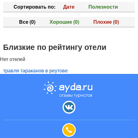
Cортировать по:
Дате
Полезности
Все
(0)
Хорошие
(0)
Плохие
(0)
Близкие по рейтингу отели
Нет отелей
травля тараканов в реутове