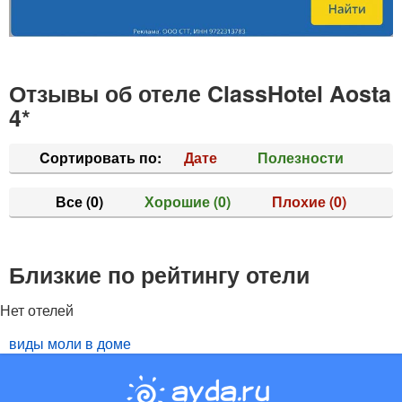
Отзывы об отеле ClassHotel Aosta
4*
Cортировать по:
Дате
Полезности
Все
(0)
Хорошие
(0)
Плохие
(0)
Близкие по рейтингу отели
Нет отелей
виды моли в доме