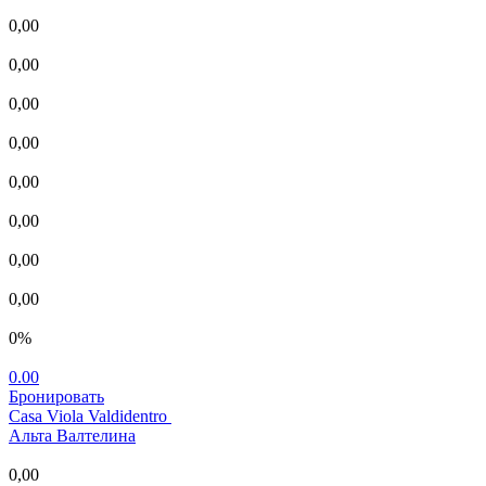
0,00
0,00
0,00
0,00
0,00
0,00
0,00
0,00
0%
0.00
Бронировать
Casa Viola Valdidentro
Альта Валтелина
0,00