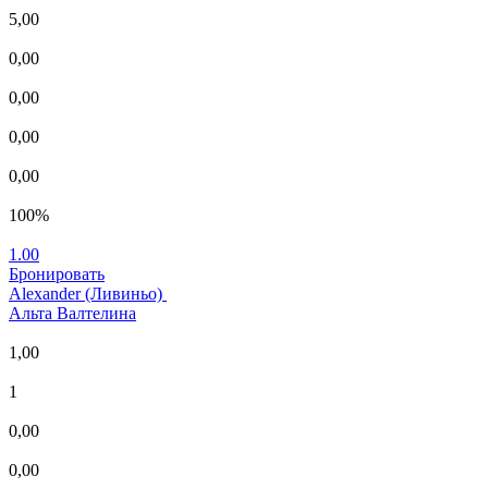
5,00
0,00
0,00
0,00
0,00
100%
1.00
Бронировать
Alexander (Ливиньо)
Альта Валтелина
1,00
1
0,00
0,00