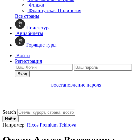
Фиджи
Французская Полинезия
Все страны
Поиск тура
Авиабилеты
Горящие туры
Войти
Регистрация
Вход
восстановление пароля
Search
Найти
Например,
Rixos Premium Tekirova