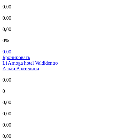
0,00
0,00
0,00
0%
0.00
Бронировать
Li Arnoga hotel Valdidentro
Альта Валтелина
0,00
0
0,00
0,00
0,00
0,00