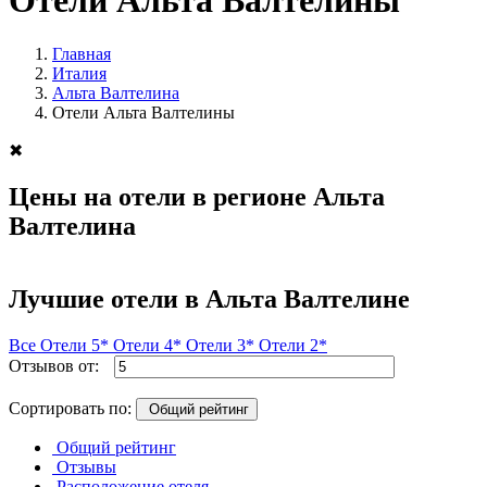
Отели Альта Валтелины
Главная
Италия
Альта Валтелина
Отели Альта Валтелины
✖
Цены на отели в регионе Альта
Валтелина
Лучшие отели в Альта Валтелине
Все
Отели 5*
Отели 4*
Отели 3*
Отели 2*
Отзывов от:
Сортировать по:
Общий рейтинг
Общий рейтинг
Отзывы
Расположение отеля