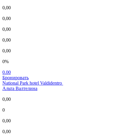
0,00
0,00
0,00
0,00
0,00
0%
0.00
Бронировать
National Park hotel Valdidentro
Альта Валтелина
0,00
0
0,00
0,00