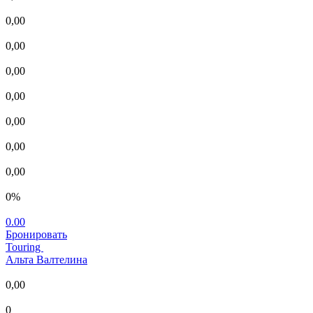
0,00
0,00
0,00
0,00
0,00
0,00
0,00
0%
0.00
Бронировать
Touring
Альта Валтелина
0,00
0