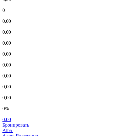
0
0,00
0,00
0,00
0,00
0,00
0,00
0,00
0,00
0%
0.00
Бронировать
Alba
Альта Валтелина