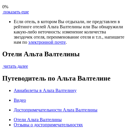
0%
показать еще
Если отель, в котором Вы отдыхали, не представлен в
рейтинге отелей Альта Валтелины или Вы обнаружили
какую-либо неточность: изменение количества
звездочек отеля, переименование отеля и т.п., напишите
нам по
электронной почте
.
Отели Альта Валтелины
читать далее
Путеводитель по Альта Валтелине
Авиабилеты в Альта Валтелину
Видео
Достопримечательности Альта Валтелины
Отели Альта Валтелины
Отзывы о достопримечательностях