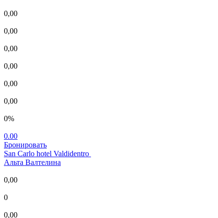
0,00
0,00
0,00
0,00
0,00
0,00
0%
0.00
Бронировать
San Carlo hotel Valdidentro
Альта Валтелина
0,00
0
0,00