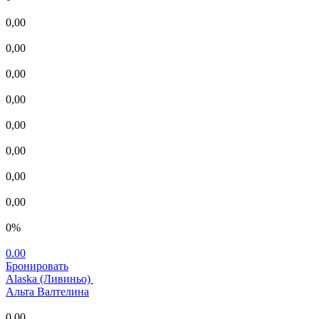
0,00
0,00
0,00
0,00
0,00
0,00
0,00
0,00
0%
0.00
Бронировать
Alaska (Ливиньо)
Альта Валтелина
0,00