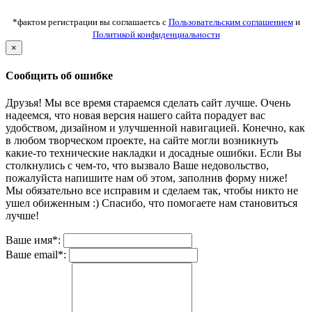
*фактом регистрации вы соглашаетсь с
Пользовательским соглашением
и
Политикой конфиденциальности
×
Сообщить об ошибке
Друзья! Мы все время стараемся сделать сайт лучше. Очень
надеемся, что новая версия нашего сайта порадует вас
удобством, дизайном и улучшенной навигацией. Конечно, как
в любом творческом проекте, на сайте могли возникнуть
какие-то технические накладки и досадные ошибки. Если Вы
столкнулись с чем-то, что вызвало Ваше недовольство,
пожалуйста напишите нам об этом, заполнив форму ниже!
Мы обязательно все исправим и сделаем так, чтобы никто не
ушел обиженным :) Спасибо, что помогаете нам становиться
лучше!
Ваше имя*:
Ваше email*: