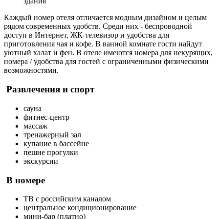
здания
Каждый номер отеля отличается модным дизайном и целым
рядом современных удобств. Среди них - беспроводной
доступ в Интернет, ЖК-телевизор и удобства для
приготовления чая и кофе. В ванной комнате гости найдут
уютный халат и фен. В отеле имеются номера для некурящих,
номера / удобства для гостей с ограниченными физическими
возможностями.
Развлечения и спорт
сауна
фитнес-центр
массаж
тренажерный зал
купание в бассейне
пешие прогулки
экскурсии
В номере
ТВ с российским каналом
центральное кондиционирование
мини-бар (платно)