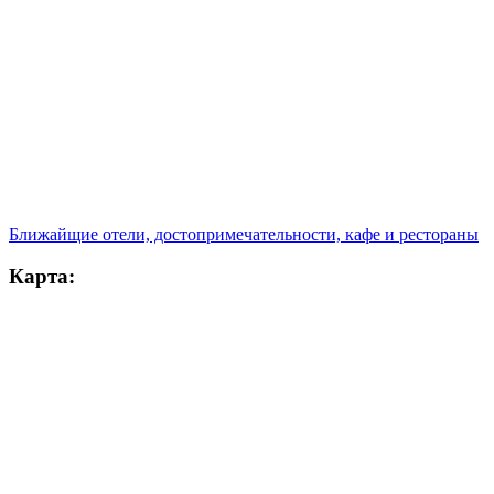
Ближайщие отели, достопримечательности, кафе и рестораны
Карта: