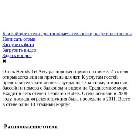
Ближайщие отели, достопримечательности, кафе и рестораны
Написать отзыв
Загрузить фото
Загрузить видео
Задать вопрос
✖
Отель Herods Tel Aviv расположен прямо на пляже. Из отеля
открывается вид на пристань для яхт. К услугам гостей
представительский бизнес-лаундж на 17-м этаже, открытый
бассейн и номера с балконом и видом на Средиземное море.
Входит в сеть отелей Leonardo Hotels. Отель основан в 2008
году, последняя реконструкция была проведена в 2011. Всего
в отеле один 18-этажный корпус.
Расположение отеля