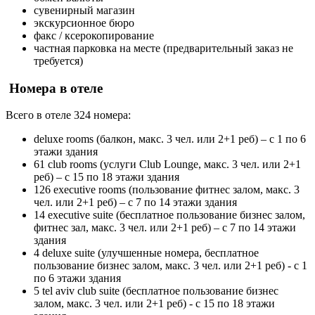
сувенирный магазин
экскурсионное бюро
факс / ксерокопирование
частная парковка на месте (предварительный заказ не
требуется)
Номера в отеле
Всего в отеле 324 номера:
deluxe rooms (балкон, макс. 3 чел. или 2+1 реб) – с 1 по 6
этажи здания
61 club rooms (услуги Club Lounge, макс. 3 чел. или 2+1
реб) – с 15 по 18 этажи здания
126 executive rooms (пользование фитнес залом, макс. 3
чел. или 2+1 реб) – с 7 по 14 этажи здания
14 executive suite (бесплатное пользование бизнес залом,
фитнес зал, макс. 3 чел. или 2+1 реб) – с 7 по 14 этажи
здания
4 deluxe suite (улучшенные номера, бесплатное
пользование бизнес залом, макс. 3 чел. или 2+1 реб) - с 1
по 6 этажи здания
5 tel aviv club suite (бесплатное пользование бизнес
залом, макс. 3 чел. или 2+1 реб) - с 15 по 18 этажи