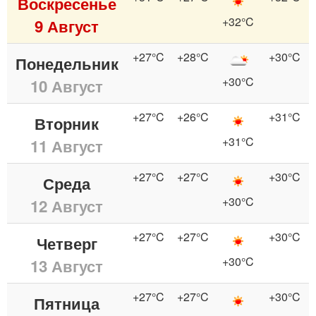
Воскресенье
+32°C
9 Август
+27°C
+28°C
+30°C
Понедельник
+30°C
10 Август
+27°C
+26°C
+31°C
Вторник
+31°C
11 Август
+27°C
+27°C
+30°C
Среда
+30°C
12 Август
+27°C
+27°C
+30°C
Четверг
+30°C
13 Август
+27°C
+27°C
+30°C
Пятница