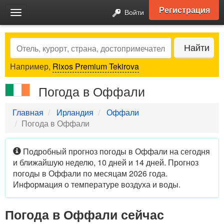
Регистрация
Войти
Toggle
navigation
Search
Найти
Например,
Rixos Premium Tekirova
Погода в Оффали
Главная
Ирландия
Оффали
Погода в Оффали
Подробный прогноз погоды в Оффали на сегодня
и ближайшую неделю, 10 дней и 14 дней. Прогноз
погоды в Оффали по месяцам 2026 года.
Информация о температуре воздуха и воды.
Погода в Оффали сейчас