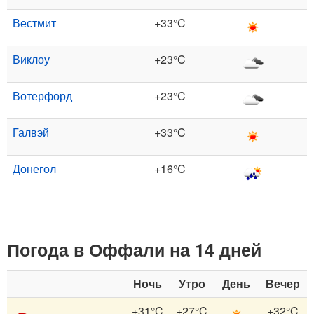
Вестмит
+33°C
Виклоу
+23°C
Вотерфорд
+23°C
Галвэй
+33°C
Донегол
+16°C
Погода в Оффали на 14 дней
Ночь
Утро
День
Вечер
+31°C
+27°C
+32°C