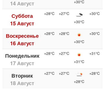
+30°C
14 Август
+28°C
+27°C
+30°C
Суббота
+30°C
15 Август
+28°C
+28°C
+30°C
Воскресенье
+30°C
16 Август
+28°C
+27°C
+31°C
Понедельник
+31°C
17 Август
+27°C
+27°C
+28°C
Вторник
+28°C
18 Август