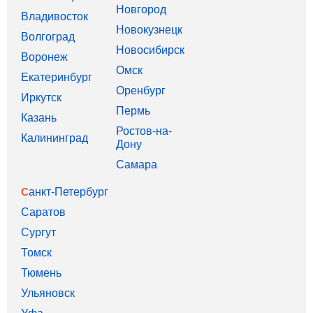
Новгород
Владивосток
Новокузнецк
Волгоград
Новосибирск
Воронеж
Омск
Екатеринбург
Оренбург
Иркутск
Пермь
Казань
Ростов-на-
Калининград
Дону
Самара
Санкт-Петербург
Саратов
Сургут
Томск
Тюмень
Ульяновск
Уфа