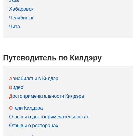
Хабаровск
Челябинск
Чита
Путеводитель по Килдэру
Авиабилеты в Килдэр
Видео
Достопримечательности Килдэра
Отели Килдэра
Отзывы о достопримечательностях
Отзывы о ресторанах