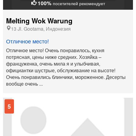
100%
посетителей рекомендует
Melting Wok Warung
13 Jl. Gootama, Индонезия
Отличное место!
Отличное место! Очень понравилось, кухня
потрясная, цены ниже средних. Хозяйка –
француженка, очень мила я и улыбчивая,
официантки шустрые, обслуживание на высоте!
Очень понравились блинчики, мороженное. Десерты
вообще очень ...
5