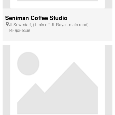
Seniman Coffee Studio
Jl Sriwedari, (1 min off Jl. Raya - main road),
Индонезия