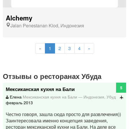
Alchemy
Jalan Penestanan Klod, Индонезия
(current)
«
1
2
3
4
»
Отзывы о ресторанах Убуда
5
Мексиканская кухня на Бали
Елена
Мексиканская кухня на Бали
—
Индонезия
,
Убуд
февраль 2013
Честно говоря, зашла сюда просто для развлечения))
Заинтересовала именно концепция заведения,
ресторан мексиканской кухни на Бали. На деле все