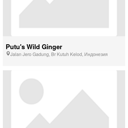
Putu's Wild Ginger
Jalan Jero Gadung, Br Kutuh Kelod, Индонезия