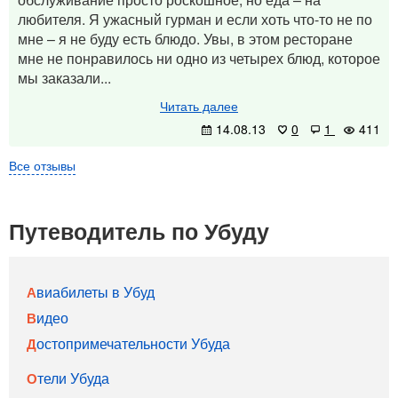
любителя. Я ужасный гурман и если хоть что-то не по
мне – я не буду есть блюдо. Увы, в этом ресторане
мне не понравилось ни одно из четырех блюд, которое
мы заказали...
Читать далее
14.08.13
0
1
411
Все отзывы
Путеводитель по Убуду
Авиабилеты в Убуд
Видео
Достопримечательности Убуда
Отели Убуда