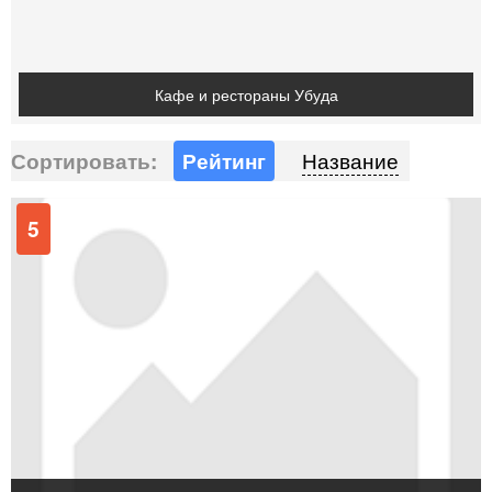
Кафе и рестораны Убуда
Сортировать:
Рейтинг
Название
5