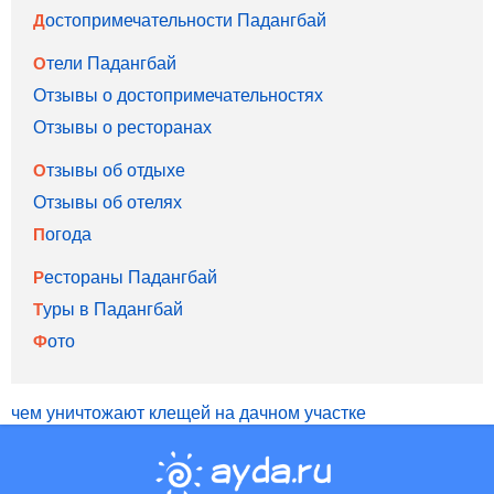
Достопримечательности Падангбай
Отели Падангбай
Отзывы о достопримечательностях
Отзывы о ресторанах
Отзывы об отдыхе
Отзывы об отелях
Погода
Рестораны Падангбай
Туры в Падангбай
Фото
чем уничтожают клещей на дачном участке