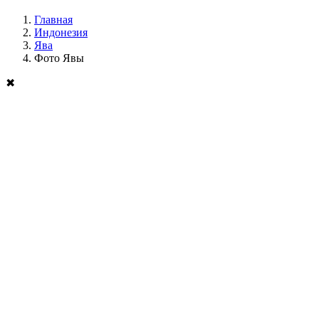
Главная
Индонезия
Ява
Фото Явы
✖