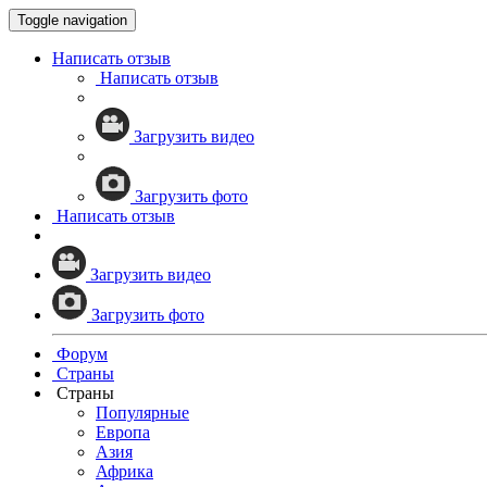
Toggle navigation
Написать отзыв
Написать отзыв
Загрузить видео
Загрузить фото
Написать отзыв
Загрузить видео
Загрузить фото
Форум
Страны
Страны
Популярные
Европа
Азия
Африка