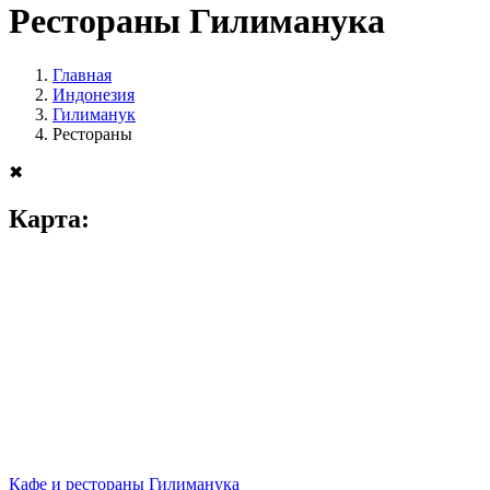
Рестораны Гилиманука
Главная
Индонезия
Гилиманук
Рестораны
✖
Карта:
Кафе и рестораны Гилиманука