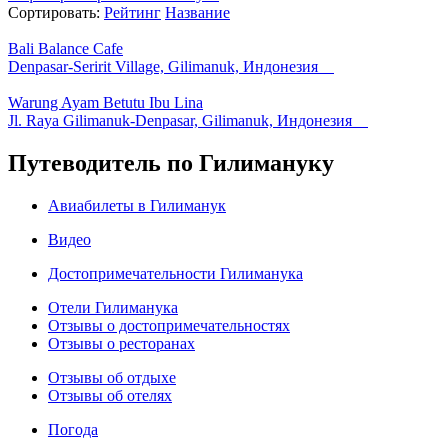
Сортировать:
Рейтинг
Название
Bali Balance Cafe
Denpasar-Seririt Village, Gilimanuk, Индонезия
Warung Ayam Betutu Ibu Lina
Jl. Raya Gilimanuk-Denpasar, Gilimanuk, Индонезия
Путеводитель по Гилимануку
Авиабилеты в Гилиманук
Видео
Достопримечательности Гилиманука
Отели Гилиманука
Отзывы о достопримечательностях
Отзывы о ресторанах
Отзывы об отдыхе
Отзывы об отелях
Погода