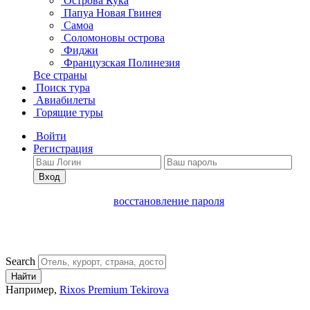
Острова Кука
Папуа Новая Гвинея
Самоа
Соломоновы острова
Фиджи
Французская Полинезия
Все страны
Поиск тура
Авиабилеты
Горящие туры
Войти
Регистрация
Вход
восстановление пароля
Search
Найти
Например,
Rixos Premium Tekirova