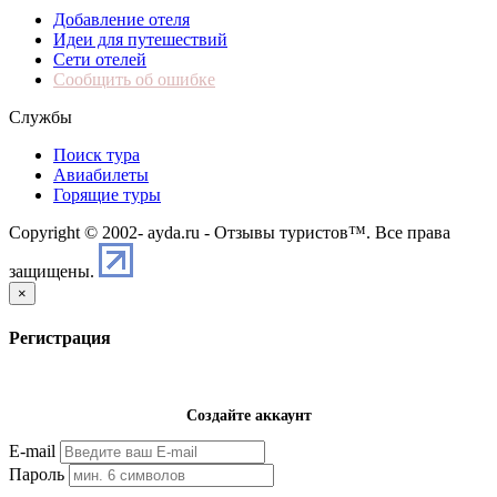
Добавление отеля
Идеи для путешествий
Сети отелей
Сообщить об ошибке
Службы
Поиск тура
Авиабилеты
Горящие туры
Copyright © 2002-
ayda.ru - Отзывы туристов™. Все права
защищены.
×
Регистрация
Создайте аккаунт
E-mail
Пароль