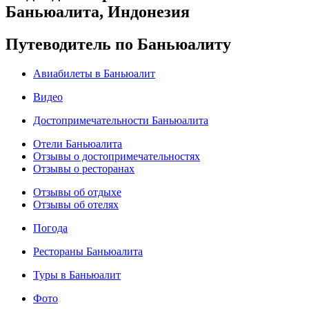
Баньюалита, Индонезия
Путеводитель по Баньюалиту
Авиабилеты в Баньюалит
Видео
Достопримечательности Баньюалита
Отели Баньюалита
Отзывы о достопримечательностях
Отзывы о ресторанах
Отзывы об отдыхе
Отзывы об отелях
Погода
Рестораны Баньюалита
Туры в Баньюалит
Фото