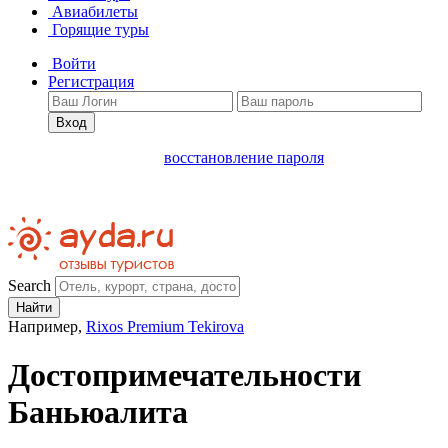
Авиабилеты
Горящие туры
Войти
Регистрация
Вход
восстановление пароля
Search
Найти
Например,
Rixos Premium Tekirova
Достопримечательности
Баньюалита