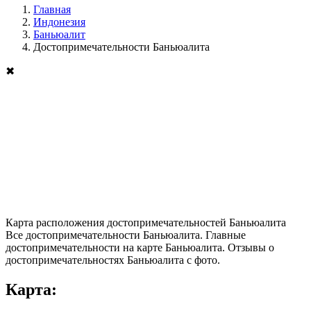
Главная
Индонезия
Баньюалит
Достопримечательности Баньюалита
✖
Карта расположения достопримечательностей Баньюалита
Все достопримечательности Баньюалита. Главные
достопримечательности на карте Баньюалита. Отзывы о
достопримечательностях Баньюалита с фото.
Карта: