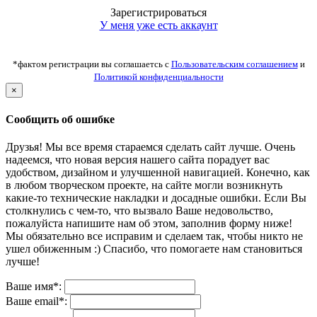
Зарегистрироваться
У меня уже есть аккаунт
*фактом регистрации вы соглашаетсь с
Пользовательским соглашением
и
Политикой конфиденциальности
×
Сообщить об ошибке
Друзья! Мы все время стараемся сделать сайт лучше. Очень
надеемся, что новая версия нашего сайта порадует вас
удобством, дизайном и улучшенной навигацией. Конечно, как
в любом творческом проекте, на сайте могли возникнуть
какие-то технические накладки и досадные ошибки. Если Вы
столкнулись с чем-то, что вызвало Ваше недовольство,
пожалуйста напишите нам об этом, заполнив форму ниже!
Мы обязательно все исправим и сделаем так, чтобы никто не
ушел обиженным :) Спасибо, что помогаете нам становиться
лучше!
Ваше имя*:
Ваше email*: