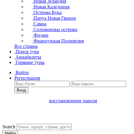
Новая Зеландия
Новая Каледония
Острова Кука
Папуа Новая Гвинея
Самоа
Соломоновы острова
Фиджи
Французская Полинезия
Все страны
Поиск тура
Авиабилеты
Горящие туры
Войти
Регистрация
Вход
восстановление пароля
Search
Найти