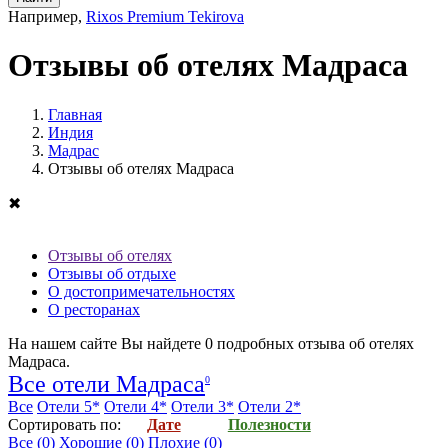
Например,
Rixos Premium Tekirova
Отзывы об отелях Мадраса
Главная
Индия
Мадрас
Отзывы об отелях Мадраса
✖
Отзывы об отелях
Отзывы об отдыхе
О достопримечательностях
О ресторанах
На нашем сайте Вы найдете
0
подробных отзыва об
отелях
Мадраса
.
Все отели Мадраса
0
Все
Отели 5*
Отели 4*
Отели 3*
Отели 2*
Cортировать по:
Дате
Полезности
Все
(0)
Хорошие
(0)
Плохие
(0)