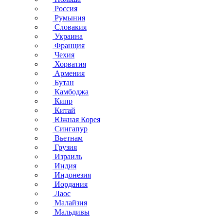
Россия
Румыния
Словакия
Украина
Франция
Чехия
Хорватия
Армения
Бутан
Камбоджа
Кипр
Китай
Южная Корея
Сингапур
Вьетнам
Грузия
Израиль
Индия
Индонезия
Иордания
Лаос
Малайзия
Мальдивы