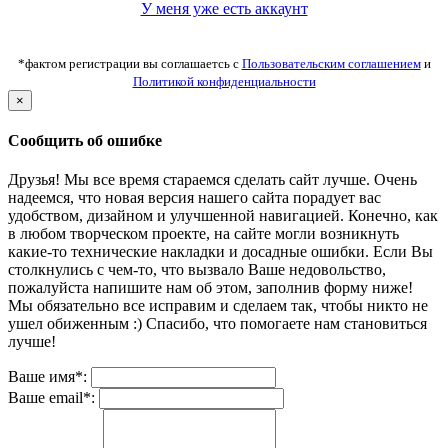
У меня уже есть аккаунт
*фактом регистрации вы соглашаетсь с
Пользовательским соглашением
и
Политикой конфиденциальности
×
Сообщить об ошибке
Друзья! Мы все время стараемся сделать сайт лучше. Очень
надеемся, что новая версия нашего сайта порадует вас
удобством, дизайном и улучшенной навигацией. Конечно, как
в любом творческом проекте, на сайте могли возникнуть
какие-то технические накладки и досадные ошибки. Если Вы
столкнулись с чем-то, что вызвало Ваше недовольство,
пожалуйста напишите нам об этом, заполнив форму ниже!
Мы обязательно все исправим и сделаем так, чтобы никто не
ушел обиженным :) Спасибо, что помогаете нам становиться
лучше!
Ваше имя*:
Ваше email*: