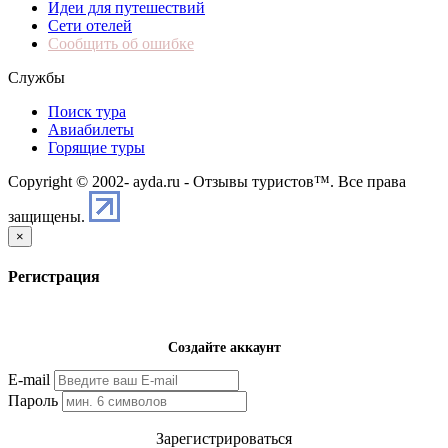
Идеи для путешествий
Сети отелей
Сообщить об ошибке
Службы
Поиск тура
Авиабилеты
Горящие туры
Copyright © 2002-
ayda.ru - Отзывы туристов™. Все права
защищены.
×
Регистрация
Создайте аккаунт
E-mail
Пароль
Зарегистрироваться