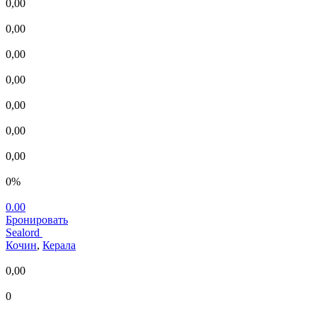
0,00
0,00
0,00
0,00
0,00
0,00
0,00
0%
0.00
Бронировать
Sealord
Кочин
,
Керала
0,00
0