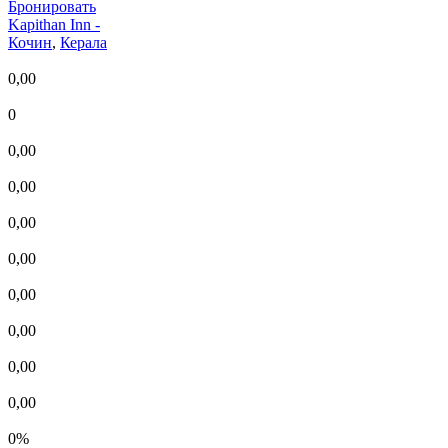
Бронировать
Kapithan Inn
-
Кочин
,
Керала
0,00
0
0,00
0,00
0,00
0,00
0,00
0,00
0,00
0,00
0%