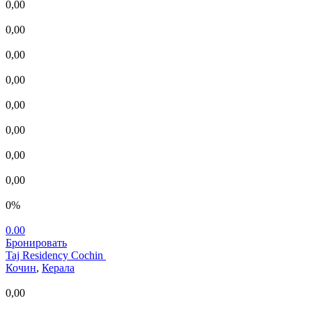
0,00
0,00
0,00
0,00
0,00
0,00
0,00
0,00
0%
0.00
Бронировать
Taj Residency Cochin
Кочин
,
Керала
0,00