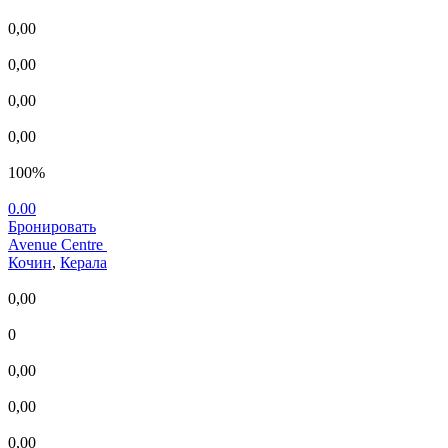
0,00
0,00
0,00
0,00
100%
0.00
Бронировать
Avenue Centre
Кочин
,
Керала
0,00
0
0,00
0,00
0,00