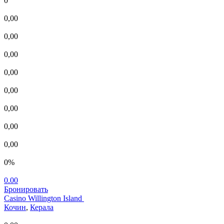
0
0,00
0,00
0,00
0,00
0,00
0,00
0,00
0,00
0%
0.00
Бронировать
Casino Willington Island
Кочин
,
Керала