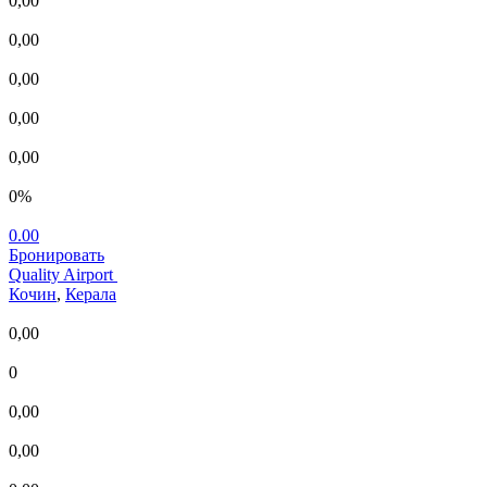
0,00
0,00
0,00
0,00
0,00
0%
0.00
Бронировать
Quality Airport
Кочин
,
Керала
0,00
0
0,00
0,00