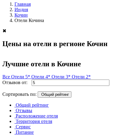
Главная
Индия
Кочин
Отели Кочина
✖
Цены на отели в регионе Кочин
Лучшие отели в Кочине
Все
Отели 5*
Отели 4*
Отели 3*
Отели 2*
Отзывов от:
Сортировать по:
Общий рейтинг
Общий рейтинг
Отзывы
Расположение отеля
Территория отеля
Сервис
Питание