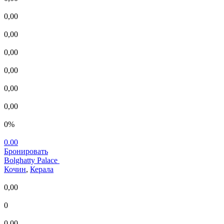
0,00
0,00
0,00
0,00
0,00
0,00
0%
0.00
Бронировать
Bolghatty Palace
Кочин
,
Керала
0,00
0
0,00