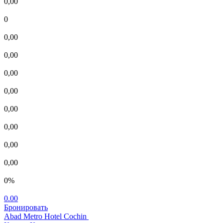
0,00
0
0,00
0,00
0,00
0,00
0,00
0,00
0,00
0,00
0%
0.00
Бронировать
Abad Metro Hotel Cochin