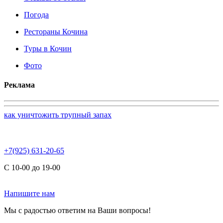
Погода
Рестораны Кочина
Туры в Кочин
Фото
Реклама
как уничтожить трупный запах
+7(925) 631-20-65
С 10-00 до 19-00
Напишите нам
Мы с радостью ответим на Ваши вопросы!