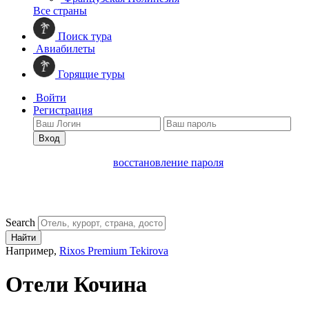
Все страны
Поиск тура
Авиабилеты
Горящие туры
Войти
Регистрация
Вход
восстановление пароля
Search
Найти
Например,
Rixos Premium Tekirova
Отели Кочина