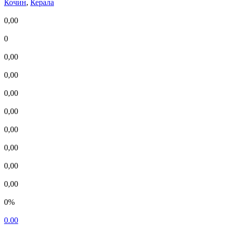
Кочин
,
Керала
0,00
0
0,00
0,00
0,00
0,00
0,00
0,00
0,00
0,00
0%
0.00