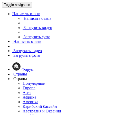
Toggle navigation
Написать отзыв
Написать отзыв
Загрузить видео
Загрузить фото
Написать отзыв
Загрузить видео
Загрузить фото
Форум
Страны
Страны
Популярные
Европа
Азия
Африка
Америка
Карибский бассейн
Австралия и Океания