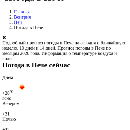
Главная
Венгрия
Печ
Погода в Пече
✖
Подробный прогноз погоды в Пече на сегодня и ближайшую
неделю, 10 дней и 14 дней. Прогноз погоды в Пече по
месяцам 2026 года. Информация о температуре воздуха и
воды.
Погода в Пече сейчас
Днем
°C
+28
ясно
Вечером
+31
Ночью
+22