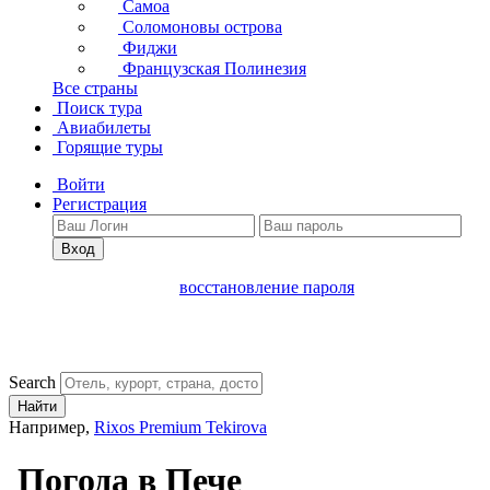
Самоа
Соломоновы острова
Фиджи
Французская Полинезия
Все страны
Поиск тура
Авиабилеты
Горящие туры
Войти
Регистрация
Вход
восстановление пароля
Search
Найти
Например,
Rixos Premium Tekirova
Погода в Пече