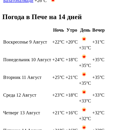
Балатоналмади
+26°C
Погода в Пече на 14 дней
Ночь
Утро
День
Вечер
Воскресенье
9 Август
+22°C
+20°C
+31°C
+31°C
Понедельник
10 Август
+24°C
+18°C
+35°C
+35°C
Вторник
11 Август
+25°C
+21°C
+35°C
+35°C
Среда
12 Август
+23°C
+18°C
+33°C
+33°C
Четверг
13 Август
+21°C
+16°C
+32°C
+32°C