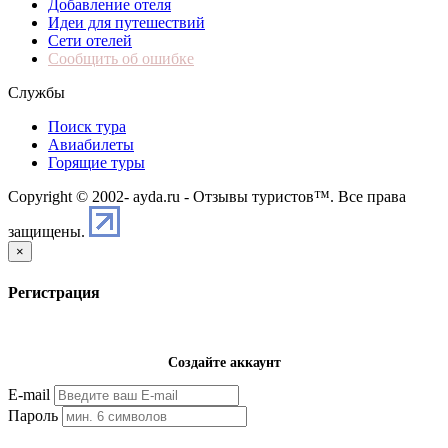
Добавление отеля
Идеи для путешествий
Сети отелей
Сообщить об ошибке
Службы
Поиск тура
Авиабилеты
Горящие туры
Copyright © 2002-
ayda.ru - Отзывы туристов™. Все права
защищены.
×
Регистрация
Создайте аккаунт
E-mail
Пароль