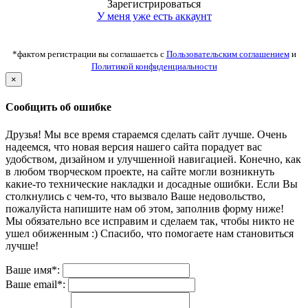
Зарегистрироваться
У меня уже есть аккаунт
*фактом регистрации вы соглашаетсь с
Пользовательским соглашением
и
Политикой конфиденциальности
×
Сообщить об ошибке
Друзья! Мы все время стараемся сделать сайт лучше. Очень
надеемся, что новая версия нашего сайта порадует вас
удобством, дизайном и улучшенной навигацией. Конечно, как
в любом творческом проекте, на сайте могли возникнуть
какие-то технические накладки и досадные ошибки. Если Вы
столкнулись с чем-то, что вызвало Ваше недовольство,
пожалуйста напишите нам об этом, заполнив форму ниже!
Мы обязательно все исправим и сделаем так, чтобы никто не
ушел обиженным :) Спасибо, что помогаете нам становиться
лучше!
Ваше имя*:
Ваше email*: