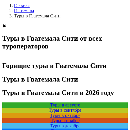
Главная
Гватемала
Туры в Гватемала Сити
✖
Туры в Гватемала Сити от всех
туроператоров
Горящие туры в Гватемала Сити
Туры в Гватемала Сити
Туры в Гватемала Сити в 2026 году
Туры в августе
Туры в сентябре
Туры в октябре
Туры в ноябре
Туры в декабре