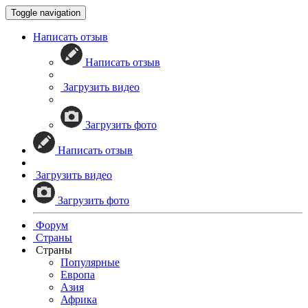
Toggle navigation
Написать отзыв
Написать отзыв
Загрузить видео
Загрузить фото
Написать отзыв
Загрузить видео
Загрузить фото
Форум
Страны
Страны
Популярные
Европа
Азия
Африка