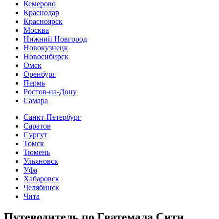
Кемерово
Краснодар
Красноярск
Москва
Нижний Новгород
Новокузнецк
Новосибирск
Омск
Оренбург
Пермь
Ростов-на-Дону
Самара
Санкт-Петербург
Саратов
Сургут
Томск
Тюмень
Ульяновск
Уфа
Хабаровск
Челябинск
Чита
Путеводитель по Гватемала Сити