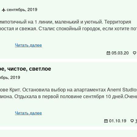
сентябрь, 2019
симпотичный на 1 линии, маленький и уютный. Территория
остая и свежая. Сталис спокойный городок, если хотите пот
Читать далее
05.03.20
е, чистое, светлое
брь, 2019
ове Крит. Остановила выбор на апартаментах Anemi Studio
лиона. Отдыхала в первой половине сентября 10 дней.Очен
Читать далее
01.10.19