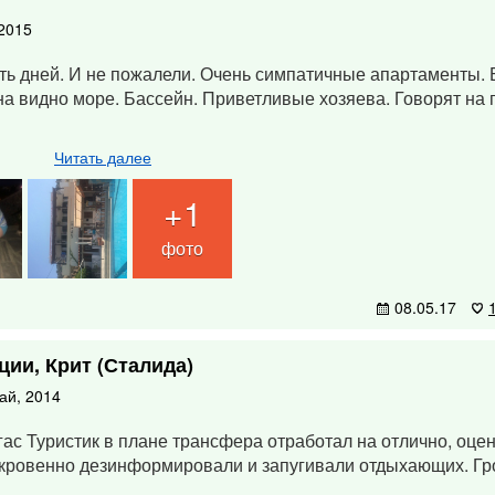
 2015
пять дней. И не пожалели. Очень симпатичные апартаменты.
она видно море. Бассейн. Приветливые хозяева. Говорят на 
Читать далее
+1
фото
08.05.17
ции, Крит (Сталида)
ай, 2014
ас Туристик в плане трансфера отработал на отлично, оце
откровенно дезинформировали и запугивали отдыхающих. Гр