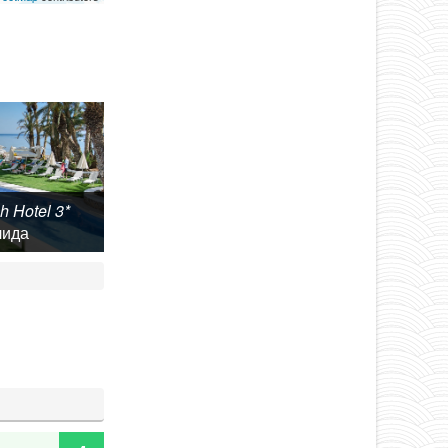
h Hotel 3*
лида