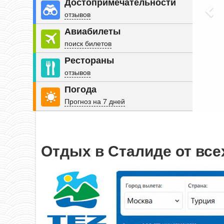
Достопримечательности
отзывов
Авиабилеты
поиск билетов
Рестораны
отзывов
Погода
Прогноз на 7 дней
Отдых в Сталиде от все