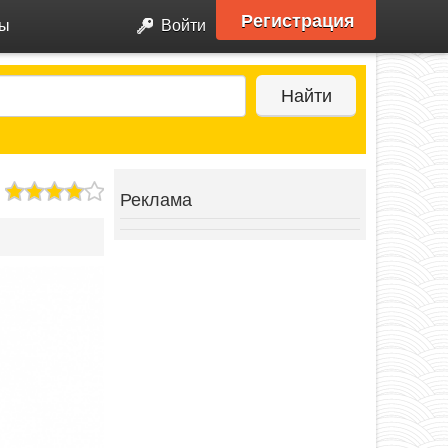
Регистрация
ры
Войти
Найти
Реклама
Next