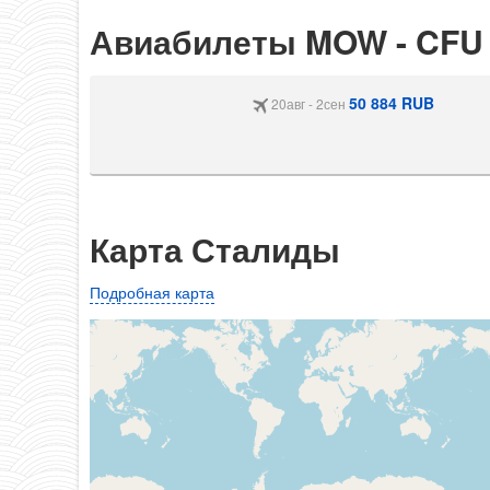
Авиабилеты MOW - CFU
50 884 RUB
20авг - 2сен
Карта Сталиды
Подробная карта