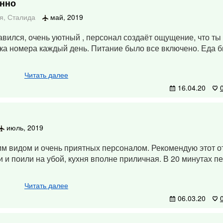
анно
я
,
Сталида
май, 2019
авился, очень уютный , персонал создаёт ощущение, что ты 
ка номера каждый день. Питание было все включено. Еда 
Читать далее
16.04.20
июль, 2019
м видом и очень приятных персоналом. Рекомендую этот о
и и поили на убой, кухня вполне приличная. В 20 минутах п
Читать далее
06.03.20