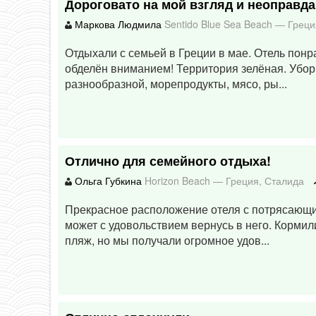
Дороговато на мой взгляд и неоправд
Маркова Людмила
Sentido Blue Sea Beach
—
Греци
Отдыхали с семьей в Греции в мае. Отель понр
обделён вниманием! Территория зелёная. Убор
разнообразной, морепродукты, мясо, ры...
Отлично для семейного отдыха!
Ольга Губкина
Horizon Beach
—
Греция
,
Сталида
Прекрасное расположение отеля с потрясающи
может с удовольствием вернусь в него. Кормил
пляж, но мы получали огромное удов...