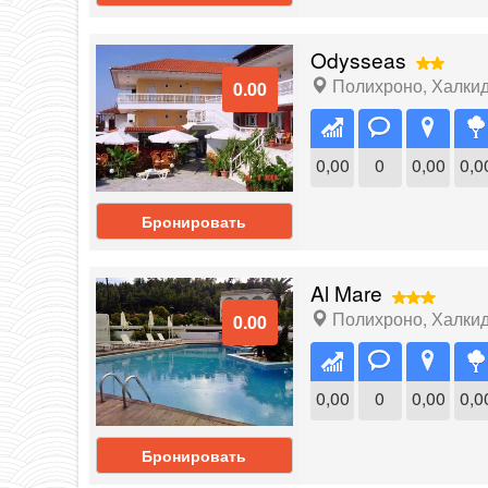
Odysseas
Полихроно
,
Халки
0.00
0,00
0
0,00
0,0
Бронировать
Al Mare
Полихроно
,
Халки
0.00
0,00
0
0,00
0,0
Бронировать