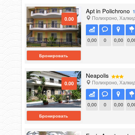
Apt in Polichrono
1
Полихроно
,
Халки
0.00
0,00
0
0,00
0,0
Бронировать
Neapolis
Полихроно
,
Халки
0.00
0,00
0
0,00
0,0
Бронировать