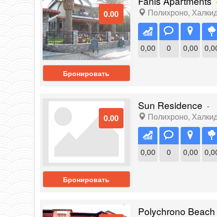
Fanis Apartments
Полихроно
,
Халки
0.00
0,00
0
0,00
0,0
Бронировать
Sun Residence
-
Полихроно
,
Халки
0.00
0,00
0
0,00
0,0
Бронировать
Polychrono Beach