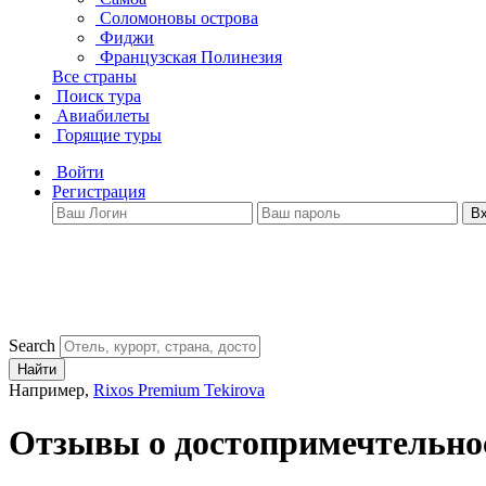
Соломоновы острова
Фиджи
Французская Полинезия
Все страны
Поиск тура
Авиабилеты
Горящие туры
Войти
Регистрация
В
Search
Найти
Например,
Rixos Premium Tekirova
Отзывы о достопримечтельно