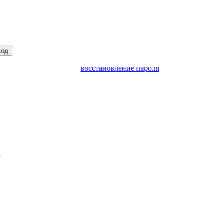
ход
восстановление пароля
)