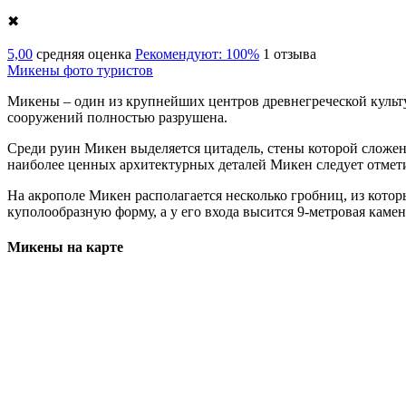
✖
5,00
средняя оценка
Рекомендуют: 100%
1 отзыва
Микены фото туристов
Микены – один из крупнейших центров древнегреческой культур
сооружений полностью разрушена.
Среди руин Микен выделяется цитадель, стены которой сложен
наиболее ценных архитектурных деталей Микен следует отметит
На акрополе Микен располагается несколько гробниц, из котор
куполообразную форму, а у его входа высится 9-метровая камен
Микены на карте