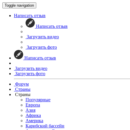
Toggle navigation
Написать отзыв
Написать отзыв
Загрузить видео
Загрузить фото
Написать отзыв
Загрузить видео
Загрузить фото
Форум
Страны
Страны
Популярные
Европа
Азия
Африка
Америка
Карибский бассейн