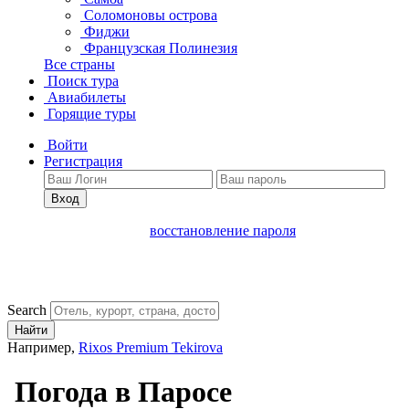
Соломоновы острова
Фиджи
Французская Полинезия
Все страны
Поиск тура
Авиабилеты
Горящие туры
Войти
Регистрация
Вход
восстановление пароля
Search
Найти
Например,
Rixos Premium Tekirova
Погода в Паросе