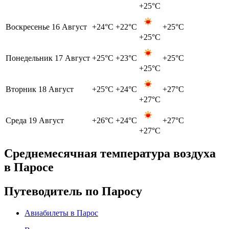
+25°C
Воскресенье
16 Август
+24°C
+22°C
+25°C
+25°C
Понедельник
17 Август
+25°C
+23°C
+25°C
+25°C
Вторник
18 Август
+25°C
+24°C
+27°C
+27°C
Среда
19 Август
+26°C
+24°C
+27°C
+27°C
Среднемесячная температура воздуха
в Паросе
Путеводитель по Паросу
Авиабилеты в Парос