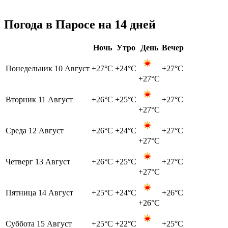
Погода в Паросе на 14 дней
Ночь
Утро
День
Вечер
Понедельник
10 Август
+27°C
+24°C
+27°C
+27°C
Вторник
11 Август
+26°C
+25°C
+27°C
+27°C
Среда
12 Август
+26°C
+24°C
+27°C
+27°C
Четверг
13 Август
+26°C
+25°C
+27°C
+27°C
Пятница
14 Август
+25°C
+24°C
+26°C
+26°C
Суббота
15 Август
+25°C
+22°C
+25°C