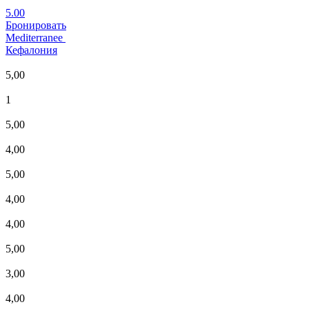
5.00
Бронировать
Mediterranee
Кефалония
5,00
1
5,00
4,00
5,00
4,00
4,00
5,00
3,00
4,00