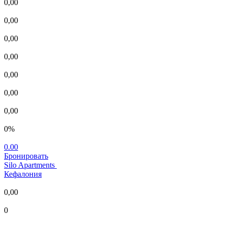
0,00
0,00
0,00
0,00
0,00
0,00
0,00
0%
0.00
Бронировать
Silo Apartments
Кефалония
0,00
0