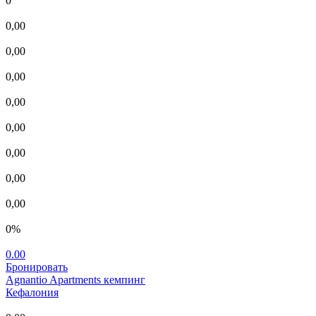
0
0,00
0,00
0,00
0,00
0,00
0,00
0,00
0,00
0%
0.00
Бронировать
Agnantio Apartments
кемпинг
Кефалония