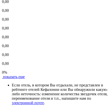
0,00
0,00
0,00
0,00
0,00
0,00
0,00
0,00
0%
показать еще
Если отель, в котором Вы отдыхали, не представлен в
рейтинге отелей Кефалонии или Вы обнаружили какую-
либо неточность: изменение количества звездочек отеля,
переименование отеля и т.п., напишите нам по
электронной почте
.