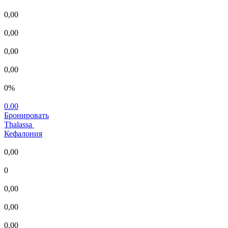
0,00
0,00
0,00
0,00
0%
0.00
Бронировать
Thalassa
Кефалония
0,00
0
0,00
0,00
0,00