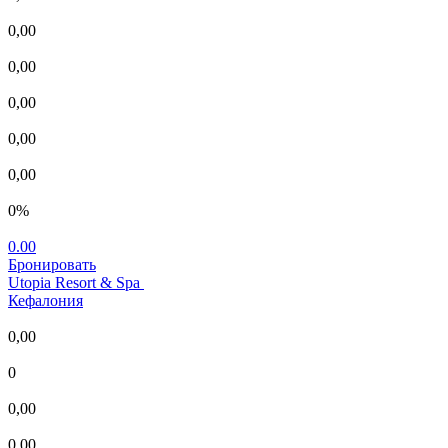
0,00
0,00
0,00
0,00
0,00
0%
0.00
Бронировать
Utopia Resort & Spa
Кефалония
0,00
0
0,00
0,00