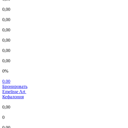
0,00
0,00
0,00
0,00
0,00
0,00
0%
0.00
Бронировать
Emelisse Art
Кефалония
0,00
0
0,00