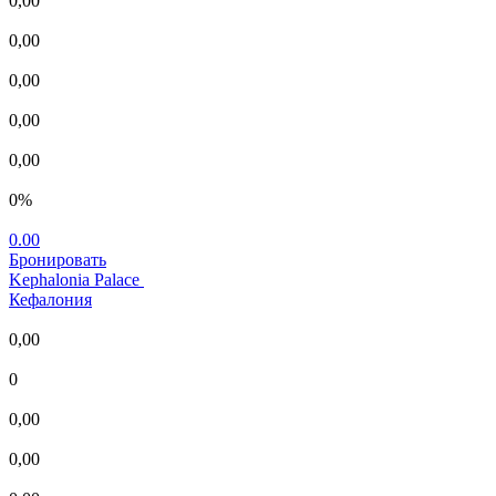
0,00
0,00
0,00
0,00
0,00
0%
0.00
Бронировать
Kephalonia Palace
Кефалония
0,00
0
0,00
0,00