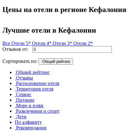
Цены на отели в регионе Кефалония
Лучшие отели в Кефалонии
Все
Отели 5*
Отели 4*
Отели 3*
Отели 2*
Отзывов от:
Сортировать по:
Общий рейтинг
Общий рейтинг
Отзывы
Расположение отеля
Территория отеля
Сервис
Питание
Море и пляж
Развлечения и спорт
Дети
По алфавиту
Рекомендации