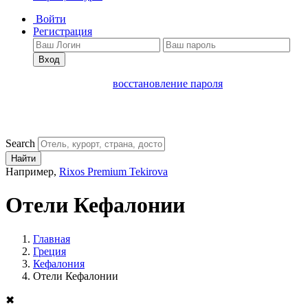
Войти
Регистрация
Вход
восстановление пароля
Search
Найти
Например,
Rixos Premium Tekirova
Отели Кефалонии
Главная
Греция
Кефалония
Отели Кефалонии
✖