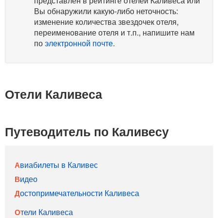
представлен в рейтинге отелей Каливеса или
Вы обнаружили какую-либо неточность:
изменение количества звездочек отеля,
переименование отеля и т.п., напишите нам
по
электронной почте
.
Отели Каливеса
Путеводитель по Каливесу
Авиабилеты в Каливес
Видео
Достопримечательности Каливеса
Отели Каливеса