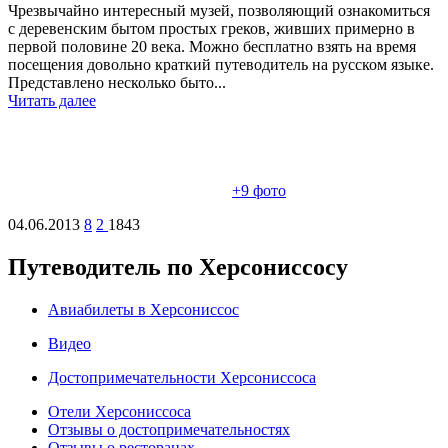
Чрезвычайно интересный музей, позволяющий ознакомиться
с деревенским бытом простых греков, живших примерно в
первой половине 20 века. Можно бесплатно взять на время
посещения довольно краткий путеводитель на русском языке.
Представлено несколько быто...
Читать далее
+9
фото
04.06.2013
8
2
1843
Путеводитель по Херсониссосу
Авиабилеты в Херсониссос
Видео
Достопримечательности Херсониссоса
Отели Херсониссоса
Отзывы о достопримечательностях
Отзывы о ресторанах