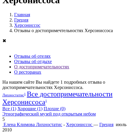
Херсониссоса
Главная
Греция
Херсониссос
Отзывы о достопримечтельностях Херсониссоса
✖
Отзывы об отелях
Отзывы об отдыхе
О достопримечательностях
О ресторанах
На нашем сайте Вы найдете
1
подробных отзыва о
достопримечательностях Херсониссоса.
Все достопримечательности
1
Лихностатис
Херсониссоса
1
Все
(1)
Хорошие
(1)
Плохие
(0)
Этнографический музей под открытым небом
5
Елена Климова
Лихностатис
-
Херсониссос
—
Греция
июль
2010