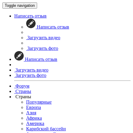
Toggle navigation
Написать отзыв
Написать отзыв
Загрузить видео
Загрузить фото
Написать отзыв
Загрузить видео
Загрузить фото
Форум
Страны
Страны
Популярные
Европа
Азия
Африка
Америка
Карибский бассейн