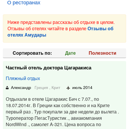
О ресторанах
Ниже представлены рассказы об отдыхе в целом.
Отзывы об отелях читайте в разделе
Отзывы об
отелях Амудары
Cортировать по:
Дате
Полезности
Частный отель доктора Цагаракиса
Пляжный отдых
Александр
Греция
,
Крит
июль 2014
Отдыхали в отеле Цагаракис Бич с 7.07., по
18.07.2014г. В Греции как собственно и на Крите
первый раз . Тур покупали за две недели до вылета .
Туроператор ПегасТуристик ., авиакомпания
NordWind ., самолет A-321. Цена вопроса по