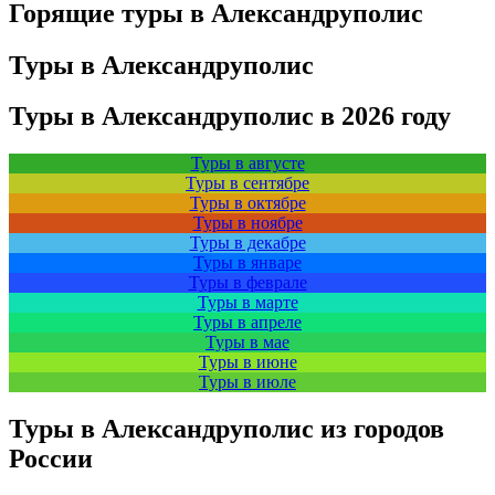
Горящие туры в Александруполис
Туры в Александруполис
Туры в Александруполис в 2026 году
Туры в августе
Туры в сентябре
Туры в октябре
Туры в ноябре
Туры в декабре
Туры в январе
Туры в феврале
Туры в марте
Туры в апреле
Туры в мае
Туры в июне
Туры в июле
Туры в Александруполис из городов
России