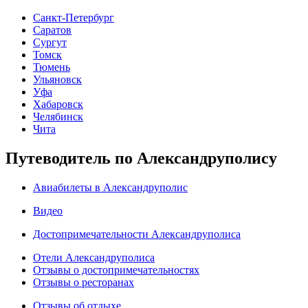
Санкт-Петербург
Саратов
Сургут
Томск
Тюмень
Ульяновск
Уфа
Хабаровск
Челябинск
Чита
Путеводитель по Александруполису
Авиабилеты в Александруполис
Видео
Достопримечательности Александруполиса
Отели Александруполиса
Отзывы о достопримечательностях
Отзывы о ресторанах
Отзывы об отдыхе