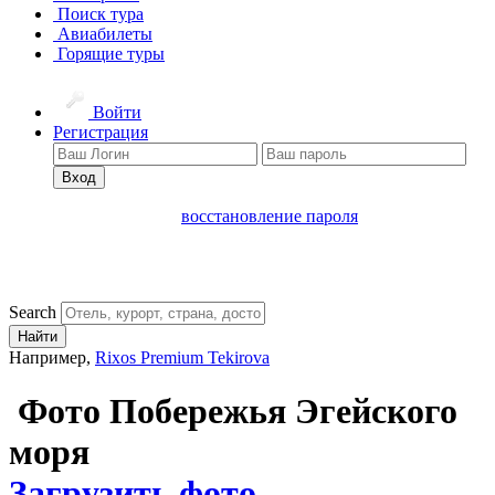
Поиск тура
Авиабилеты
Горящие туры
Войти
Регистрация
Вход
восстановление пароля
Search
Найти
Например,
Rixos Premium Tekirova
Фото Побережья Эгейского
моря
Загрузить фото