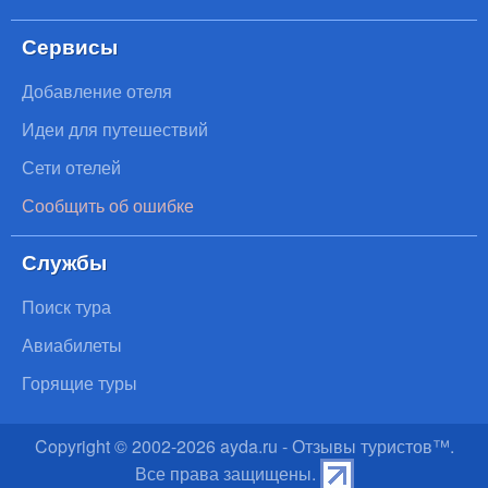
Сервисы
Добавление отеля
Идеи для путешествий
Сети отелей
Сообщить об ошибке
Службы
Поиск тура
Авиабилеты
Горящие туры
Copyright © 2002-
2026
ayda.ru - Отзывы туристов™.
Все права защищены.