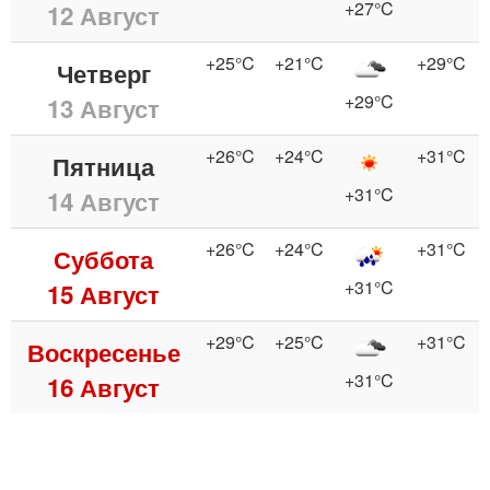
+27°C
12 Август
+25°C
+21°C
+29°C
Четверг
+29°C
13 Август
+26°C
+24°C
+31°C
Пятница
+31°C
14 Август
+26°C
+24°C
+31°C
Суббота
+31°C
15 Август
+29°C
+25°C
+31°C
Воскресенье
+31°C
16 Август