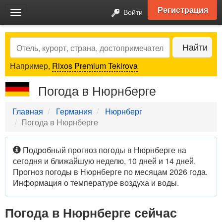
Регистрация
Войти
Toggle
navigation
Search
Найти
Например,
Rixos Premium Tekirova
Погода в Нюрнберге
Главная
Германия
Нюрнберг
Погода в Нюрнберге
Подробный прогноз погоды в Нюрнберге на
сегодня и ближайшую неделю, 10 дней и 14 дней.
Прогноз погоды в Нюрнберге по месяцам 2026 года.
Информация о температуре воздуха и воды.
Погода в Нюрнберге сейчас