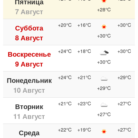
Пятница
+28°C
7 Август
+20°C
+16°C
+30°C
Суббота
+30°C
8 Август
+24°C
+18°C
+30°C
Воскресенье
+30°C
9 Август
+24°C
+21°C
+29°C
Понедельник
+29°C
10 Август
+21°C
+23°C
+27°C
Вторник
+27°C
11 Август
+22°C
+19°C
+27°C
Среда