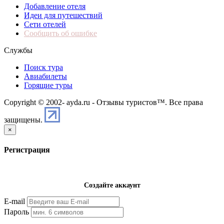
Добавление отеля
Идеи для путешествий
Сети отелей
Сообщить об ошибке
Службы
Поиск тура
Авиабилеты
Горящие туры
Copyright © 2002-
ayda.ru - Отзывы туристов™. Все права
защищены.
×
Регистрация
Создайте аккаунт
E-mail
Пароль