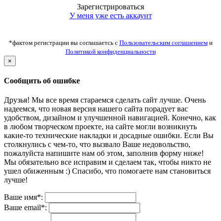
Зарегистрироваться
У меня уже есть аккаунт
*фактом регистрации вы соглашаетсь с
Пользовательским соглашением
и
Политикой конфиденциальности
×
Сообщить об ошибке
Друзья! Мы все время стараемся сделать сайт лучше. Очень
надеемся, что новая версия нашего сайта порадует вас
удобством, дизайном и улучшенной навигацией. Конечно, как
в любом творческом проекте, на сайте могли возникнуть
какие-то технические накладки и досадные ошибки. Если Вы
столкнулись с чем-то, что вызвало Ваше недовольство,
пожалуйста напишите нам об этом, заполнив форму ниже!
Мы обязательно все исправим и сделаем так, чтобы никто не
ушел обиженным :) Спасибо, что помогаете нам становиться
лучше!
Ваше имя*:
Ваше email*: