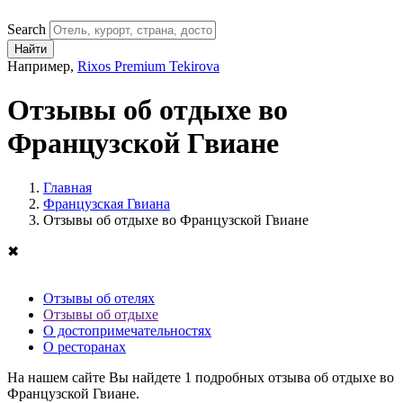
Search
Найти
Например,
Rixos Premium Tekirova
Отзывы об отдыхе во
Французской Гвиане
Главная
Французская Гвиана
Отзывы об отдыхе во Французской Гвиане
✖
Отзывы об отелях
Отзывы об отдыхе
О достопримечательностях
О ресторанах
На нашем сайте Вы найдете
1
подробных отзыва об отдыхе во
Французской Гвиане.