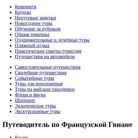
Кемпинги
Круизы
Непутевые заметки
Новогодние туры
Обучение за рубежом
Общая тематика
Оздоровительные и лечебные туры
Пляжный отдых
Практические советы туристам
Путешествия на автомобиле
Самостоятельные путешествия
Свадебные путешествия
Событийные туры
Туры для пенсионеров
Туры на майские праздники
Флора и фауна
Шоппинг
Экзотические туры
Экскурсионные туры
Путеводитель по Французской Гвиане
Видео