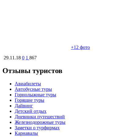
+12
фото
29.11.18
0
1
867
Отзывы туристов
Авиабилеты
Автобусные туры
Горнолыжные туры
Горящие туры
Дайвинг
Детский отдых
Дневники путешествий
Железнодорожные туры
Заметки о турфирмах
Карнавалы