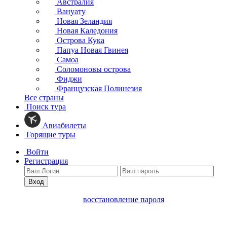
Австралия
Вануату
Новая Зеландия
Новая Каледония
Острова Кука
Папуа Новая Гвинея
Самоа
Соломоновы острова
Фиджи
Французская Полинезия
Все страны
Поиск тура
Авиабилеты
Горящие туры
Войти
Регистрация
Вход
восстановление пароля